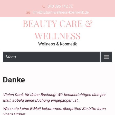
040 386 142 72
info@tutum-wellness-kosmetik.de
BEAUTY CARE &
WELLNESS
Wellness & Kosmetik
Menu
Danke
Vielen Dank für deine Buchung! Wir benachrichtigen dich per
Mail, sobald deine Buchung eingegangen ist.
Wenn sie keine E-Mail bekommen, überprüfen Sie bitte Ihren
Spam Ordner.